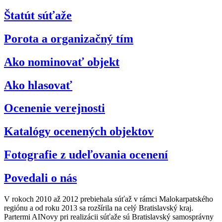
Štatút súťaže
Porota a organizačný tím
Ako nominovať objekt
Ako hlasovať
Ocenenie verejnosti
Katalógy ocenených objektov
Fotografie z udeľovania ocenení
Povedali o nás
V rokoch 2010 až 2012 prebiehala súťaž v rámci Malokarpatského
regiónu a od roku 2013 sa rozšírila na celý Bratislavský kraj.
Partermi AINovy pri realizácii súťaže sú Bratislavský samosprávny