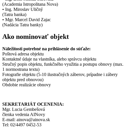
(Academia Istropolitana Nova)
• Ing. Miroslav Uličný
(Tatra banka)
• Mgr. Marcel David Zajac
(Nadácia Tatra banky)
Ako nominovať objekt
Náležitosti potrebné na prihlásenie do súťaže:
Poštová adresa objektu
Kontaktné údaje na vlastníka, alebo správcu objektu
Stručný popis objektu, funkčného využitia a postupu obnovy (max.
1 normostrana textu)
Fotografie objektu (5-10 ilustračných záberov, prípadne i zábery
objektu pred obnovou)
Obdobie realizácie obnovy
SEKRETARIÁT OCENENIA:
Mgr. Lucia Gembešová
členka vedenia AINovy
E-mail: ainova@ainova.sk
Tel: 02/4497 0452-53