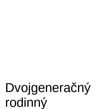
Dvojgeneračný
rodinný