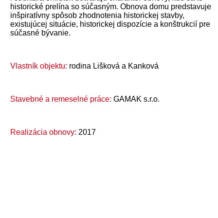
historické prelína so súčasným. Obnova domu predstavuje
inšpiratívny spôsob zhodnotenia historickej stavby,
existujúcej situácie, historickej dispozície a konštrukcií pre
súčasné bývanie.
Vlastník objektu:
rodina Lišková a Kanková
Stavebné a remeselné práce:
GAMAK s.r.o.
Realizácia obnovy:
2017