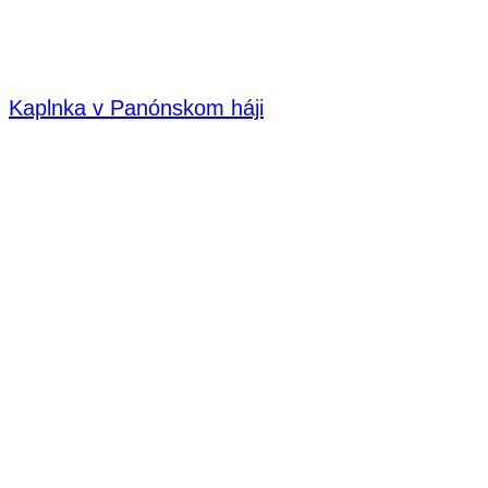
Kaplnka v Panónskom háji