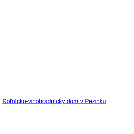
Roľnícko-vinohradnícky dom v Pezinku