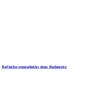
Roľnícko-remeselnícky dom, Budmerice