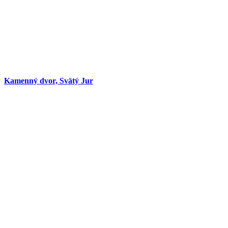
Kamenný dvor, Svätý Jur